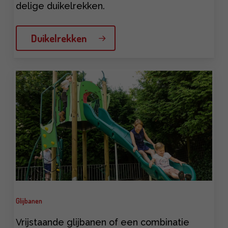
delige duikelrekken.
Duikelrekken
Learn
more
Glijbanen
Vrijstaande glijbanen of een combinatie