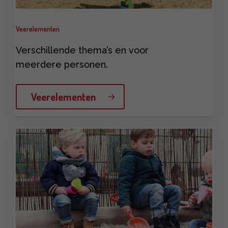
Veerelementen
Verschillende thema’s en voor
meerdere personen.
Veerelementen
Learn
more