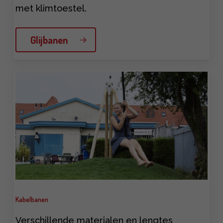
met klimtoestel.
Glijbanen
Learn
more
Kabelbanen
Verschillende materialen en lengtes