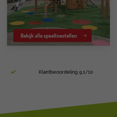
Bekijk alle speeltoestellen
Ruim 30 jaar ervaring