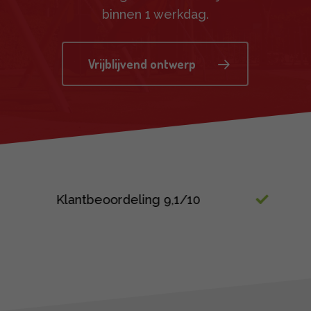
binnen 1 werkdag.
Vrijblijvend ontwerp
Ruim 30 jaar ervaring