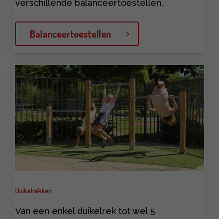
verschillende balanceertoestellen.
Balanceertoestellen
Learn
more
Duikelrekken
Van een enkel duikelrek tot wel 5