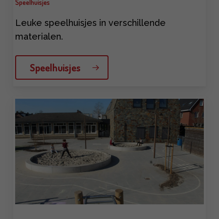
Speelhuisjes
Leuke speelhuisjes in verschillende
materialen.
Speelhuisjes
Learn
more