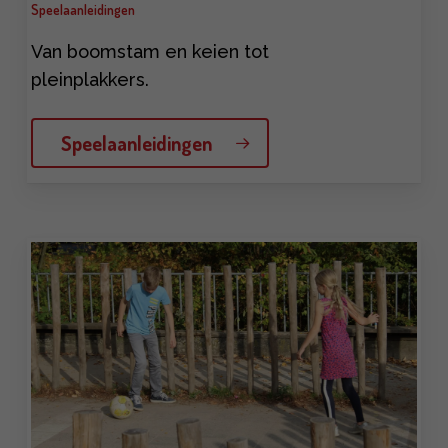
Speelaanleidingen
Van boomstam en keien tot
pleinplakkers.
Speelaanleidingen
Learn
more