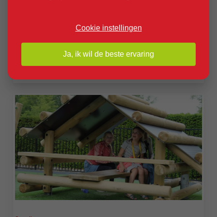
Van peuterschommels tot
Cookie instellingen
mandschommels.
Ja, ik wil de beste ervaring
Schommels
Learn
more