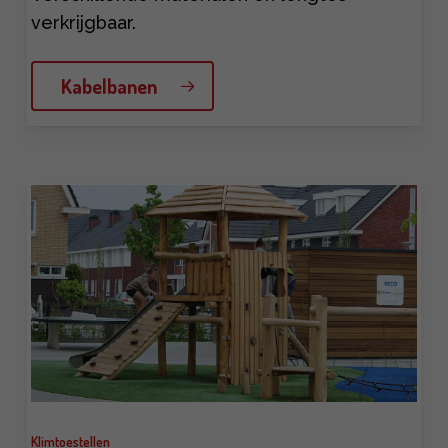
verkrijgbaar.
Kabelbanen
Learn
more
Klimtoestellen