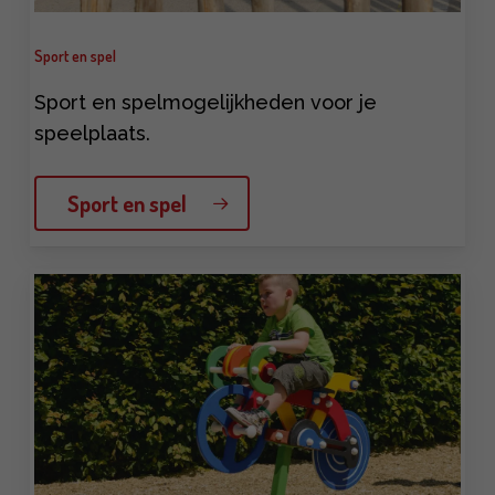
Sport en spel
Sport en spelmogelijkheden voor je
speelplaats.
Sport en spel
Learn
more