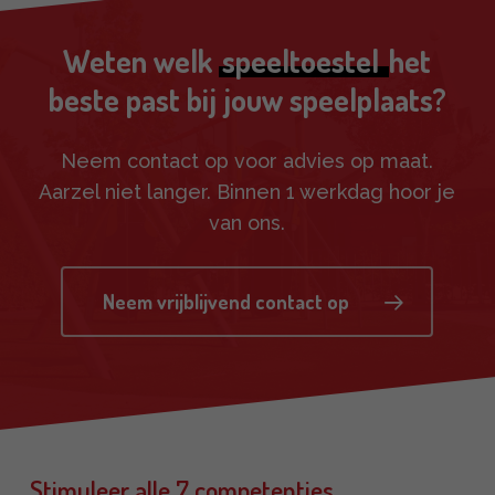
én meer rust tijdens de lessen.
Weten welk
speeltoestel
het
beste past bij jouw speelplaats?
Neem contact op voor advies op maat.
Aarzel niet langer. Binnen 1 werkdag hoor je
van ons.
Neem vrijblijvend contact op
Stimuleer alle 7 competenties