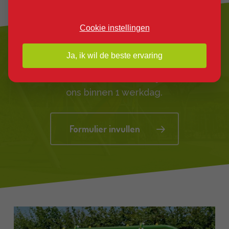
Cookie instellingen
Vrijblijvend een
offerte op maat
?
Ja, ik wil de beste ervaring
Dat kan! Vul het formulier in en je hoort van
ons binnen 1 werkdag.
Formulier invullen