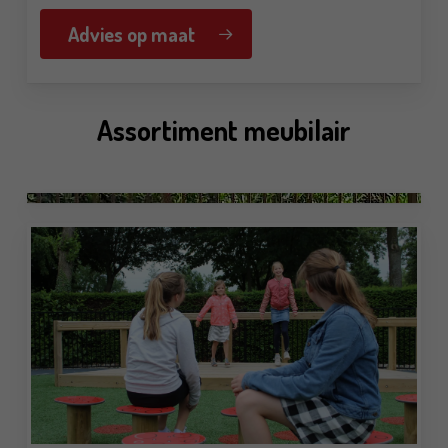
Advies op maat
Assortiment meubilair