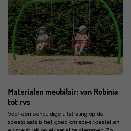
Materialen meubilair: van Robinia
tot rvs
Voor een eenduidige uitstraling op de
speelplaats is het goed om speeltoestellen
en meubilair op elkaar af te stemmen. Zo