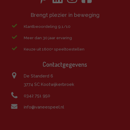
Brengt plezier in beweging
Klantbeoordeling 9,1/10
Meer dan 30 jaar ervaring
Keuze uit 1600+ speeltoestellen
Contactgegevens
De Standerd 6
3774 SC Kootwijkerbroek
0342 751 950
info@vaneespeel.nl