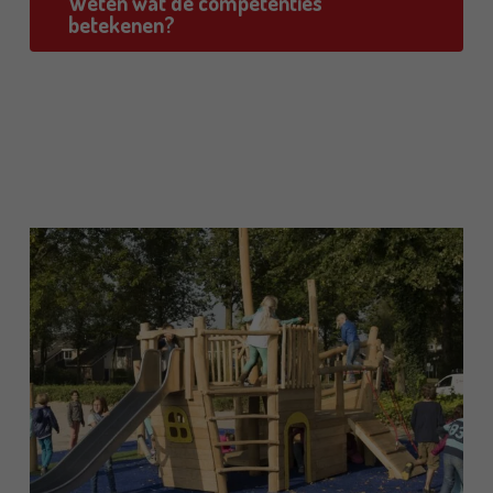
Weten wat de competenties
betekenen?