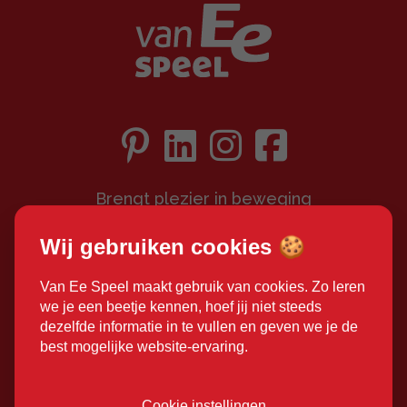
Brengt plezier in beweging
Klantbeoordeling 9,1/10
Wij gebruiken cookies 🍪
Meer dan 30 jaar ervaring
Van Ee Speel maakt gebruik van cookies. Zo leren
Keuze uit 1600+ speeltoestellen
we je een beetje kennen, hoef jij niet steeds
dezelfde informatie in te vullen en geven we je de
best mogelijke website-ervaring.
Contactgegevens
De Standerd 6
Cookie instellingen