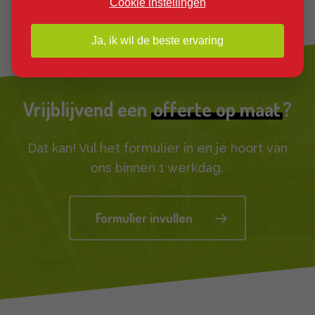
Cookie instellingen
Ja, ik wil de beste ervaring
Vrijblijvend een
offerte op maat
?
Dat kan! Vul het formulier in en je hoort van
ons binnen 1 werkdag.
Formulier invullen