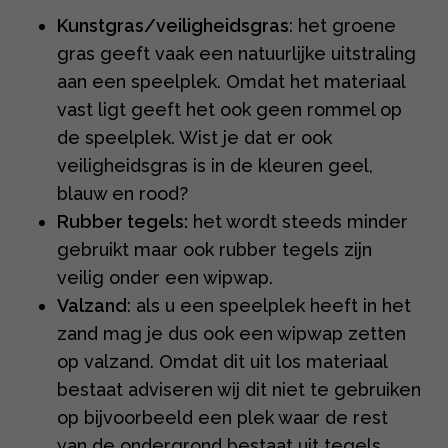
Kunstgras/veiligheidsgras
: het groene
gras geeft vaak een natuurlijke uitstraling
aan een speelplek. Omdat het materiaal
vast ligt geeft het ook geen rommel op
de speelplek. Wist je dat er ook
veiligheidsgras is in de kleuren geel,
blauw en rood?
Rubber tegels:
het wordt steeds minder
gebruikt maar ook rubber tegels zijn
veilig onder een wipwap.
Valzand
: als u een speelplek heeft in het
zand mag je dus ook een wipwap zetten
op valzand. Omdat dit uit los materiaal
bestaat adviseren wij dit niet te gebruiken
op bijvoorbeeld een plek waar de rest
van de ondergrond bestaat uit tegels.