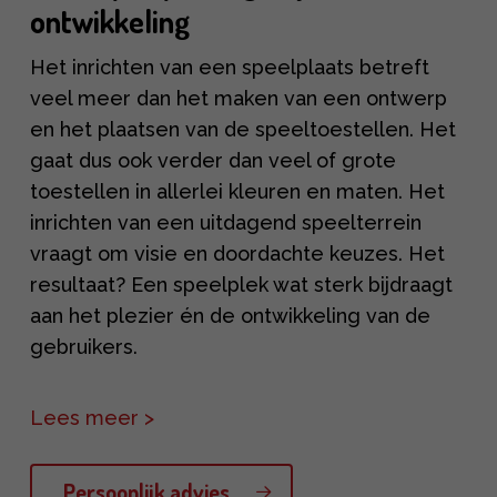
ontwikkeling
Het inrichten van een speelplaats betreft
veel meer dan het maken van een ontwerp
en het plaatsen van de speeltoestellen. Het
gaat dus ook verder dan veel of grote
toestellen in allerlei kleuren en maten. Het
inrichten van een uitdagend speelterrein
vraagt om visie en doordachte keuzes. Het
resultaat? Een speelplek wat sterk bijdraagt
aan het plezier én de ontwikkeling van de
gebruikers.
Dat moment dat je boven bent op een
Lees meer >
wipwap, is best spannend. Je ziet het vaak
aan gezichtsuitdrukkingen of hoort het aan
Persoonlijk advies