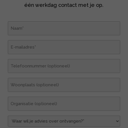
één werkdag contact met je op.
Naam
(Vereist)
E-
mailadres
(Vereist)
Telefoonnummer
Woonplaats
Organisatie
Waar
wil