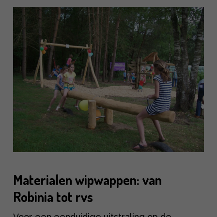
Materialen wipwappen: van
Robinia tot rvs
Voor een eenduidige uitstraling op de