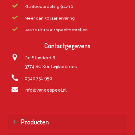
Klantbeoordeling 9,1/10
Meer dan 30 jaar ervaring
Keuze uit 1600+ speeltoestellen
Contactgegevens
De Standerd 6
3774 SC Kootwijkerbroek
0342 751 950
info@vaneespeel.nl
Producten