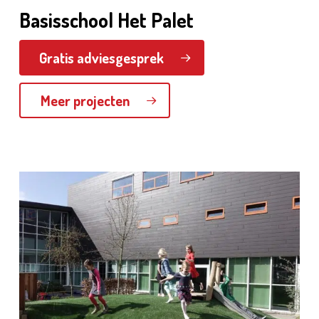
Basisschool Het Palet
Gratis adviesgesprek
Meer projecten