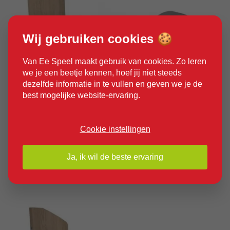
Wij gebruiken cookies 🍪
Van Ee Speel maakt gebruik van cookies. Zo leren
we je een beetje kennen, hoef jij niet steeds
dezelfde informatie in te vullen en geven we je de
best mogelijke website-ervaring.
Product bekijken
Cookie instellingen
Ja, ik wil de beste ervaring
Fitnesstoestel Fiets je fit