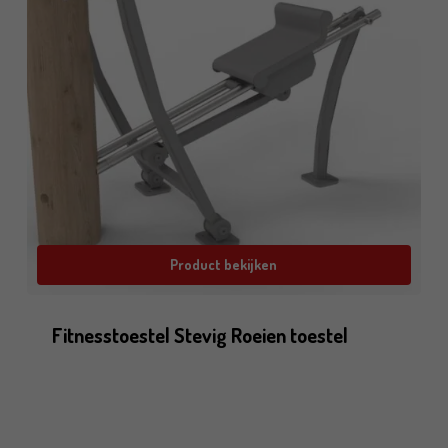
Product bekijken
Fitnesstoestel Stevig Roeien toestel