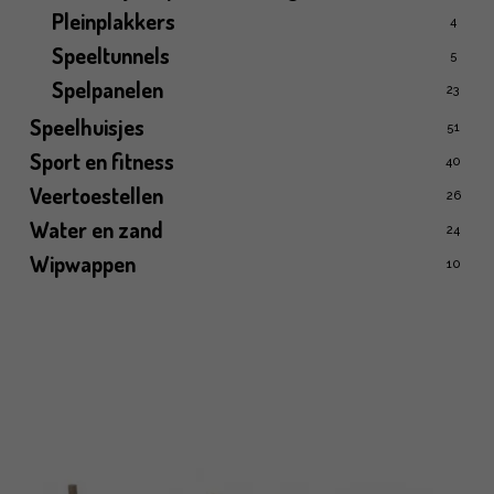
Pleinplakkers
4
Speeltunnels
5
Spelpanelen
23
Speelhuisjes
51
Sport en fitness
40
Veertoestellen
26
Water en zand
24
Wipwappen
10
Volledig assortiment