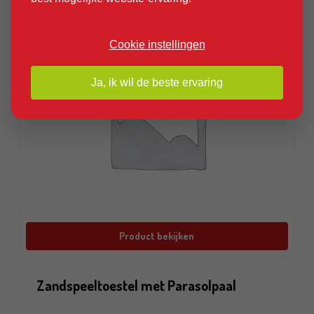
Cookie instellingen
Ja, ik wil de beste ervaring
Product bekijken
Zandspeeltoestel met Parasolpaal