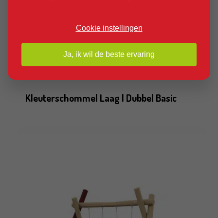
Cookie instellingen
Ja, ik wil de beste ervaring
Product bekijken
Kleuterschommel Laag | Dubbel Basic