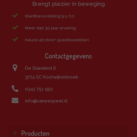
Brengt plezier in beweging
Klantbeoordeling 9,1/10
Meer dan 30 jaar ervaring
Keuze uit 1600+ speeltoestellen
Contactgegevens
De Standerd 6
3774 SC Kootwijkerbroek
0342 751 950
info@vaneespeel.nl
Producten