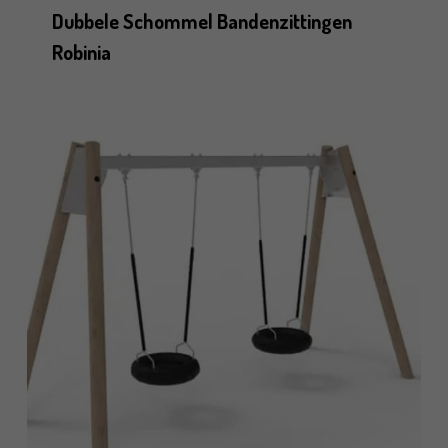
Dubbele Schommel Bandenzittingen
Robinia