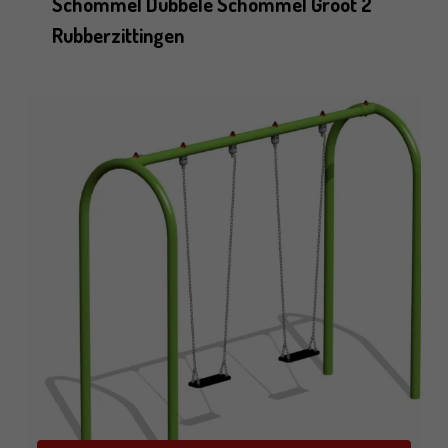
Schommel Dubbele Schommel Groot 2
Rubberzittingen