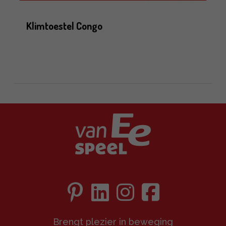
Klimtoestel Congo
Brengt plezier in beweging