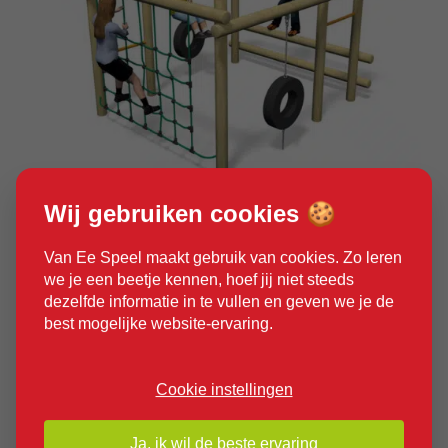
Wij gebruiken cookies 🍪
Product bekijken
Van Ee Speel maakt gebruik van cookies. Zo leren
we je een beetje kennen, hoef jij niet steeds
dezelfde informatie in te vullen en geven we je de
best mogelijke website-ervaring.
Cookie instellingen
Ja, ik wil de beste ervaring