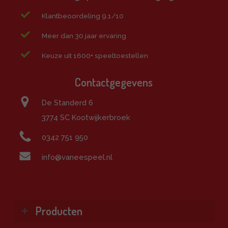
Klantbeoordeling 9,1/10
Meer dan 30 jaar ervaring
Keuze uit 1600+ speeltoestellen
Contactgegevens
De Standerd 6
3774 SC Kootwijkerbroek
0342 751 950
info@vaneespeel.nl
Producten