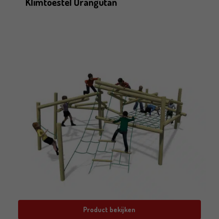
Klimtoestel Orangutan
Product bekijken