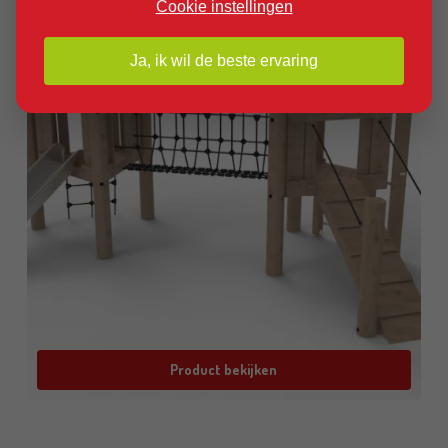
Cookie instellingen
Ja, ik wil de beste ervaring
Product bekijken