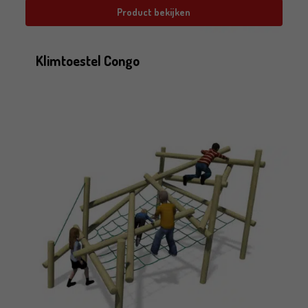
Product bekijken
Klimtoestel Congo