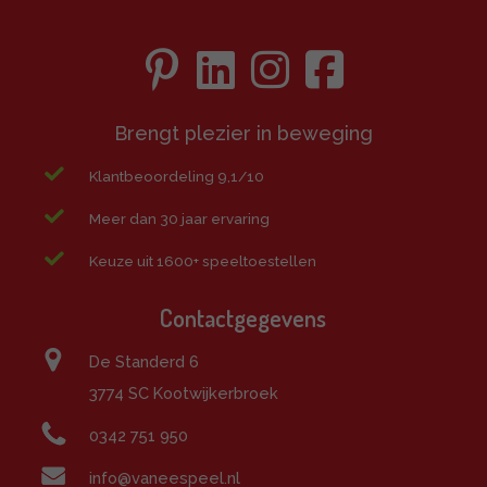
Brengt plezier in beweging
Klantbeoordeling 9,1/10
Meer dan 30 jaar ervaring
Keuze uit 1600+ speeltoestellen
Contactgegevens
De Standerd 6
3774 SC Kootwijkerbroek
0342 751 950
info@vaneespeel.nl