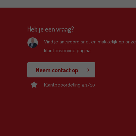
Heb je een vraag?
Vind je antwoord snel en makkelijk op onz
klantenservice pagina.
Neem contact op
Klantbeoordeling 9,1/10