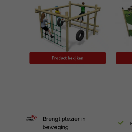
Product bekijken
Brengt plezier in
beweging