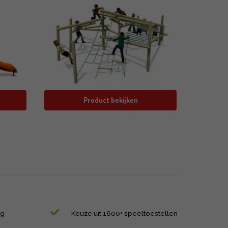
Product bekijken
ng
Keuze uit 1600+ speeltoestellen