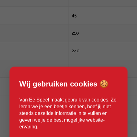
45
210
240
510
Wij gebruiken cookies 🍪
540
Van Ee Speel maakt gebruik van cookies. Zo
leren we je een beetje kennen, hoef jij niet
steeds dezelfde informatie in te vullen en
geven we je de best mogelijke website-
ervaring.