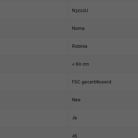
N3210U
Norna
Robinia
< 60 cm
FSC gecertificeerd
Nee
Ja
45