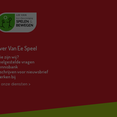
ver Van Ee Speel
e zijn wij?
eelgestelde vragen
ennisbank
schrijven voor nieuwsbrief
erken bij
l onze diensten >