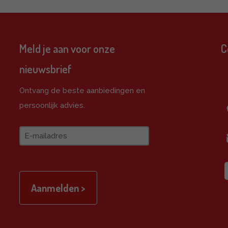
Meld je aan voor onze
C
nieuwsbrief
e
Ontvang de beste aanbiedingen en
persoonlijk advies.
E-
mailadres