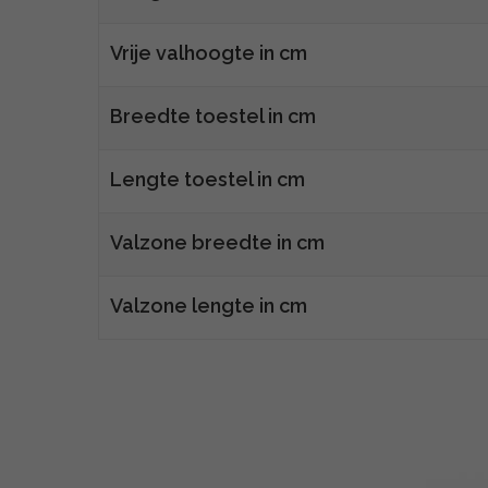
Vrije valhoogte in cm
Breedte toestel in cm
Lengte toestel in cm
Valzone breedte in cm
Valzone lengte in cm