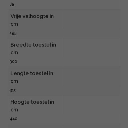
Ja
Vrije valhoogte in
cm
195
Breedte toestel in
cm
300
Lengte toestel in
cm
310
Hoogte toestel in
cm
440