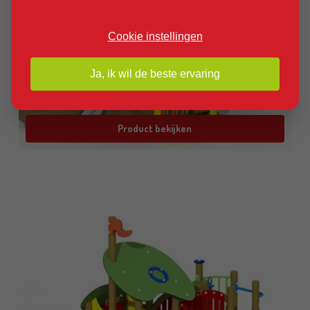
Cookie instellingen
Ja, ik wil de beste ervaring
Product bekijken