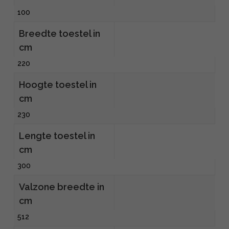
100
Breedte toestel in
cm
220
Hoogte toestel in
cm
230
Lengte toestel in
cm
300
Valzone breedte in
cm
512