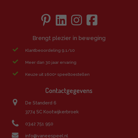
Brengt plezier in beweging
Klantbeoordeling 9,1/10
Meer dan 30 jaar ervaring
Keuze uit 1600+ speeltoestellen
Contactgegevens
De Standerd 6
3774 SC Kootwijkerbroek
0342 751 950
info@vaneespeel.nl