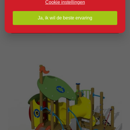
Cookie instellingen
Ja, ik wil de beste ervaring
Product bekijken