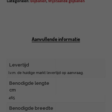
Categorieën:
Glijbanen
,
Vrijstaande glijbanen
Aanvullende informatie
Levertijd
I.v.m. de huidige markt levertijd op aanvraag.
Benodigde lengte
cm
465
Benodigde breedte