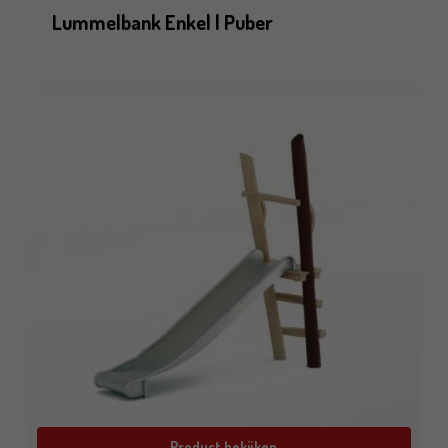
Lummelbank Enkel | Puber
Product bekijken