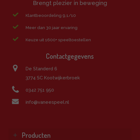
Brengt plezier in beweging
Klantbeoordeling 9,1/10
Meer dan 30 jaar ervaring
Keuze uit 1600+ speeltoestellen
Contactgegevens
De Standerd 6
3774 SC Kootwijkerbroek
0342 751 950
info@vaneespeel.nl
Producten