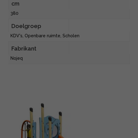
cm
380
Doelgroep
KDV's, Openbare ruimte, Scholen
Fabrikant
Nojeq