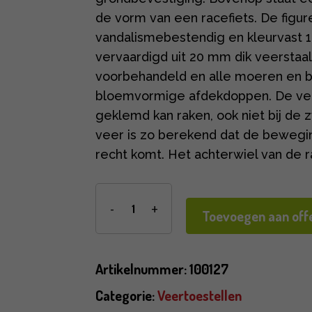
de vorm van een racefiets. De figur
vandalismebestendig en kleurvast 
vervaardigd uit 20 mm dik veerstaal.
voorbehandeld en alle moeren en b
bloemvormige afdekdoppen. De vee
geklemd kan raken, ook niet bij de z
veer is zo berekend dat de beweging
recht komt. Het achterwiel van de ra
Toevoegen aan offe
Artikelnummer:
100127
Categorie:
Veertoestellen