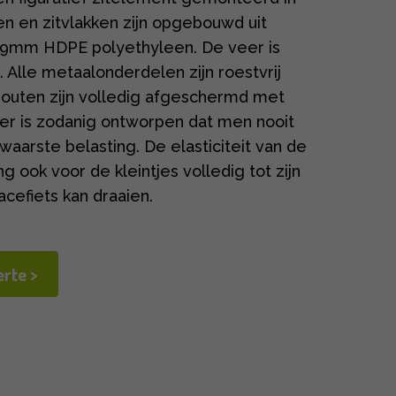
en en zitvlakken zijn opgebouwd uit
19mm HDPE polyethyleen. De veer is
 Alle metaalonderdelen zijn roestvrij
outen zijn volledig afgeschermd met
r is zodanig ontworpen dat men nooit
waarste belasting. De elasticiteit van de
 ook voor de kleintjes volledig tot zijn
cefiets kan draaien.
rte >