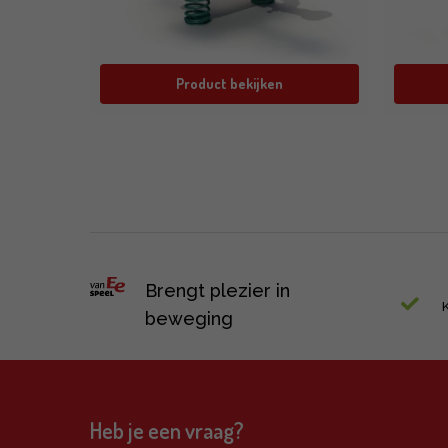
Product bekijken
Brengt plezier in
beweging
Heb je een vraag?