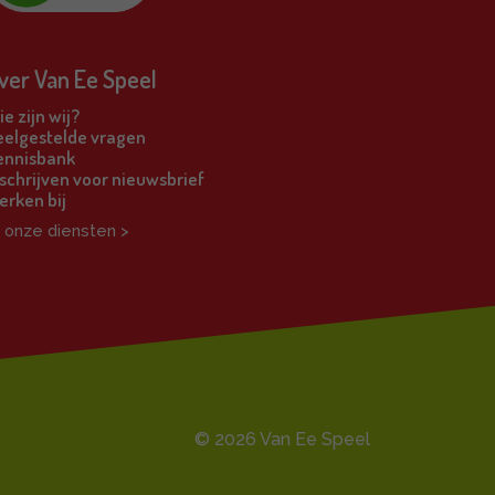
ver Van Ee Speel
e zijn wij?
eelgestelde vragen
ennisbank
schrijven voor nieuwsbrief
erken bij
l onze diensten >
© 2026 Van Ee Speel