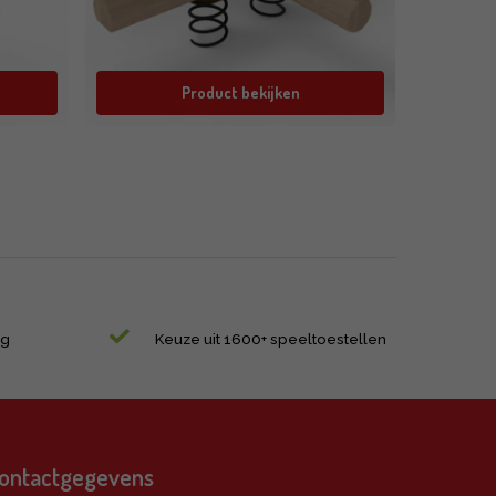
Product bekijken
ng
Keuze uit 1600+ speeltoestellen
ontactgegevens