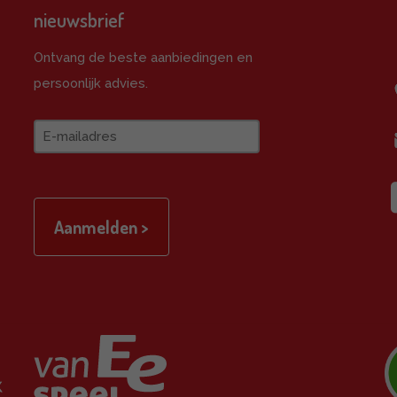
nieuwsbrief
e
Ontvang de beste aanbiedingen en
persoonlijk advies.
E-
mailadres