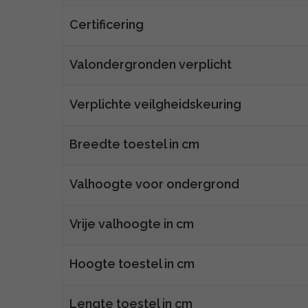
Certificering
Valondergronden verplicht
Verplichte veilgheidskeuring
Breedte toestel in cm
Valhoogte voor ondergrond
Vrije valhoogte in cm
Hoogte toestel in cm
Lengte toestel in cm