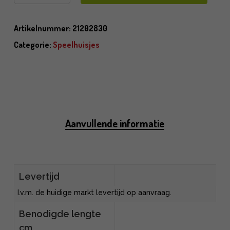
Artikelnummer:
21202830
Categorie:
Speelhuisjes
Aanvullende informatie
Levertijd
I.v.m. de huidige markt levertijd op aanvraag.
Benodigde lengte
cm