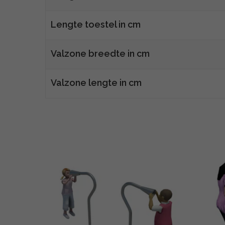
Lengte toestel in cm
Valzone breedte in cm
Valzone lengte in cm