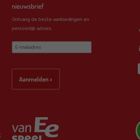
nieuwsbrief
e
Ontvang de beste aanbiedingen en
persoonlijk advies.
E-
mailadres