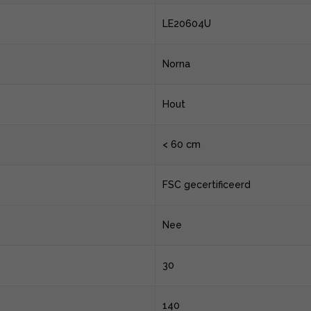
LE20604U
Norna
Hout
< 60 cm
FSC gecertificeerd
Nee
30
140