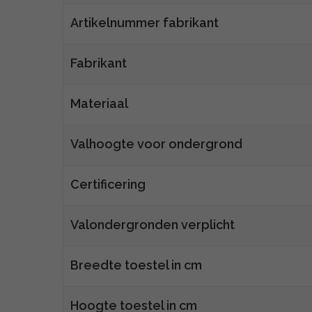
Artikelnummer fabrikant
Fabrikant
Materiaal
Valhoogte voor ondergrond
Certificering
Valondergronden verplicht
Breedte toestel in cm
Hoogte toestel in cm