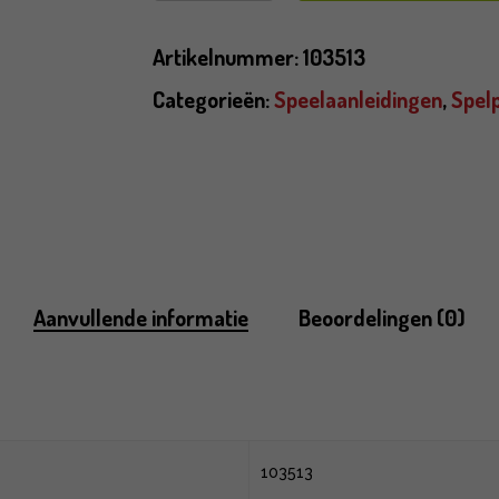
Artikelnummer:
103513
Categorieën:
Speelaanleidingen
,
Spel
Aanvullende informatie
Beoordelingen (0)
103513