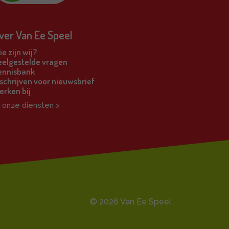
ver Van Ee Speel
e zijn wij?
eelgestelde vragen
ennisbank
schrijven voor nieuwsbrief
erken bij
l onze diensten >
© 2026 Van Ee Speel