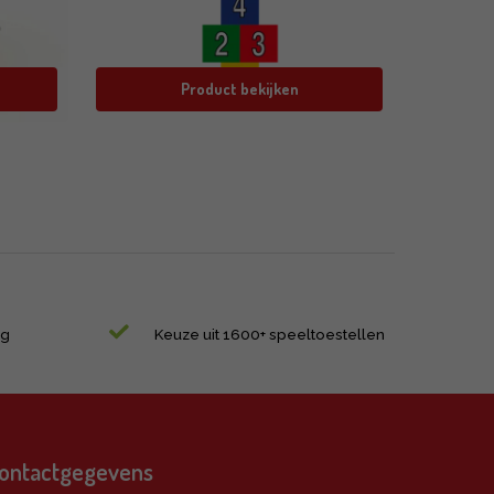
Product bekijken
ng
Keuze uit 1600+ speeltoestellen
ontactgegevens