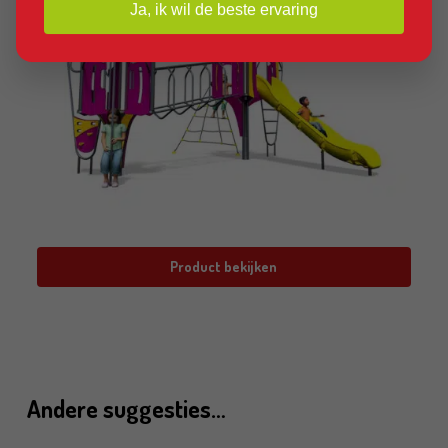
Ja, ik wil de beste ervaring
Product bekijken
Andere suggesties…