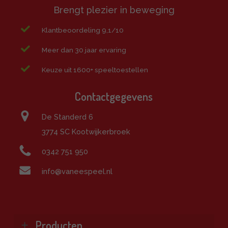
Brengt plezier in beweging
Klantbeoordeling 9,1/10
Meer dan 30 jaar ervaring
Keuze uit 1600+ speeltoestellen
Contactgegevens
De Standerd 6
3774 SC Kootwijkerbroek
0342 751 950
info@vaneespeel.nl
Producten