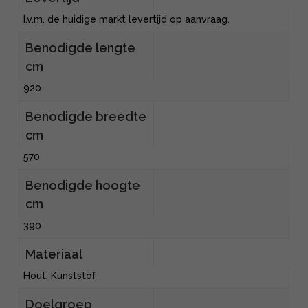
I.v.m. de huidige markt levertijd op aanvraag.
Benodigde lengte
cm
920
Benodigde breedte
cm
570
Benodigde hoogte
cm
390
Materiaal
Hout, Kunststof
Doelgroep