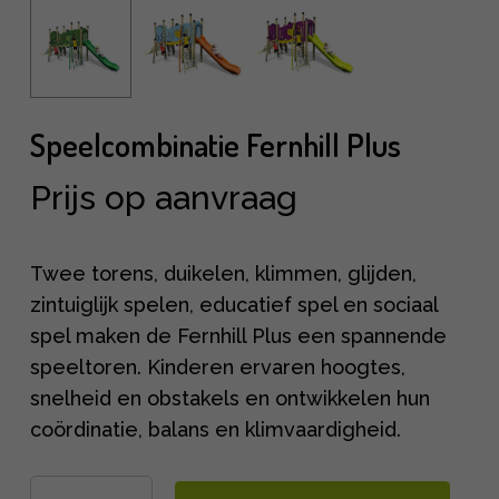
Speelcombinatie Fernhill Plus
Prijs op aanvraag
Twee torens, duikelen, klimmen, glijden,
zintuiglijk spelen, educatief spel en sociaal
spel maken de Fernhill Plus een spannende
speeltoren. Kinderen ervaren hoogtes,
snelheid en obstakels en ontwikkelen hun
coördinatie, balans en klimvaardigheid.