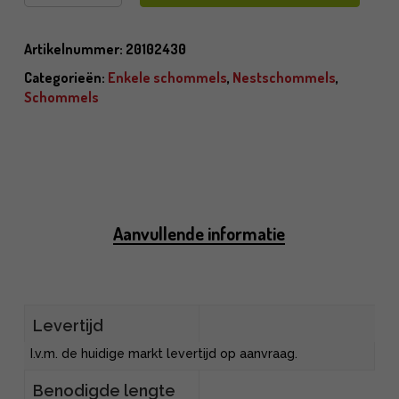
Artikelnummer:
20102430
Categorieën:
Enkele schommels
,
Nestschommels
,
Schommels
Aanvullende informatie
Levertijd
I.v.m. de huidige markt levertijd op aanvraag.
Benodigde lengte