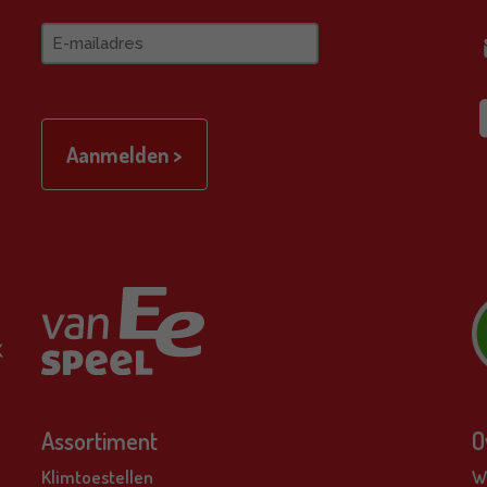
E-
mailadres
Assortiment
O
Klimtoestellen
Wi