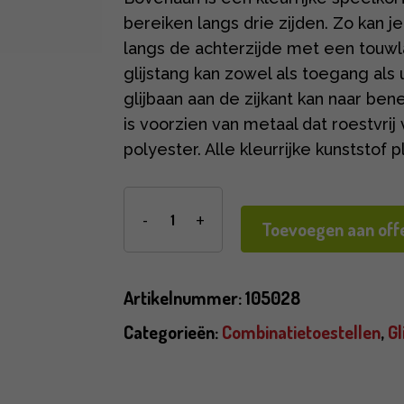
bereiken langs drie zijden. Zo kan j
langs de achterzijde met een touwl
glijstang kan zowel als toegang als 
glijbaan aan de zijkant kan naar b
is voorzien van metaal dat roestvri
polyester. Alle kleurrijke kunststof
Toevoegen aan offe
Artikelnummer:
105028
Categorieën:
Combinatietoestellen
,
Gl