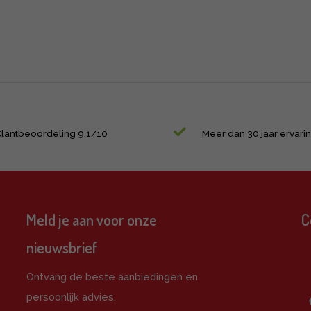
Klantbeoordeling 9,1/10
Meer dan 30 jaar ervari
Meld je aan voor onze
C
nieuwsbrief
e
Ontvang de beste aanbiedingen en
persoonlijk advies.