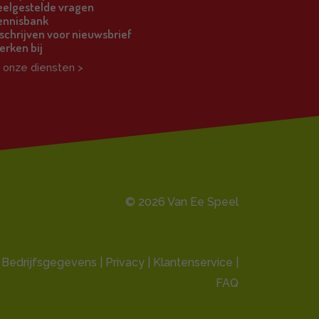
eelgestelde vragen
ennisbank
schrijven voor nieuwsbrief
erken bij
l onze diensten >
© 2026 Van Ee Speel
Bedrijfsgegevens |
Privacy
|
Klantenservice
|
FAQ