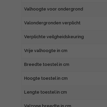
Valhoogte voor ondergrond
Valondergronden verplicht
Verplichte veilgheidskeuring
Vrije valhoogte in cm
Breedte toestel in cm
Hoogte toestel in cm
Lengte toestel in cm
Valzone breedte in cm