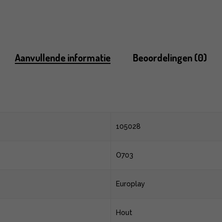
Aanvullende informatie
Beoordelingen (0)
105028
O703
Europlay
Hout