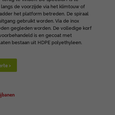
e langs de voorzijde via het klimtouw of
adder het platform betreden. De spiraal
uitgang gebruikt worden. Via de inox
eneden gegleden worden. De volledige korf
j voorbehandeld is en gecoat met
 platen bestaan uit HDPE polyethyleen.
rte >
ijbanen