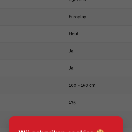
Europlay
Hout
Ja
Ja
100 – 150 cm
135
320