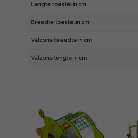
Lengte toestel in cm
Breedte toestel in cm
Valzone breedte in cm
Valzone lengte in cm