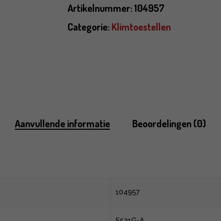
Artikelnummer:
104957
Categorie:
Klimtoestellen
Aanvullende informatie
Beoordelingen (0)
104957
S521G-A