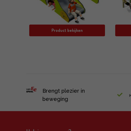
Product bekijken
Brengt plezier in
beweging