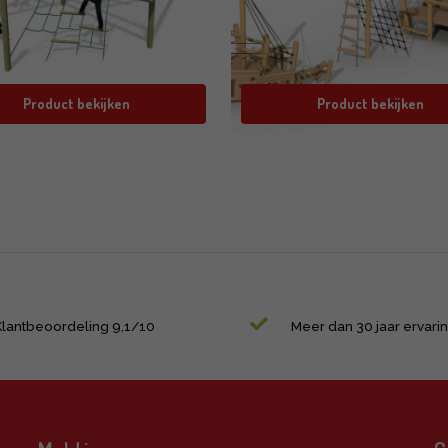
Product bekijken
Product bekijken
Klantbeoordeling 9,1/10
Meer dan 30 jaar ervari