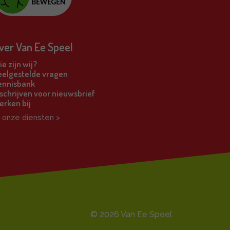
ver Van Ee Speel
e zijn wij?
eelgestelde vragen
ennisbank
schrijven voor nieuwsbrief
erken bij
l onze diensten >
© 2026 Van Ee Speel