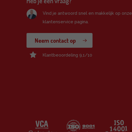
Heb je een vraag?
Vind je antwoord snel en makkelijk op onz
klantenservice pagina.
Neem contact op
Klantbeoordeling 9,1/10