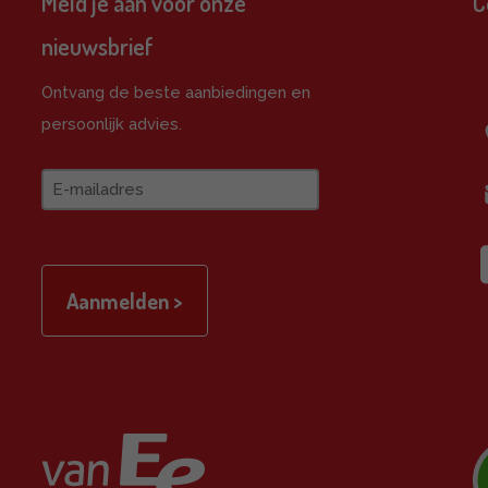
Meld je aan voor onze
C
nieuwsbrief
e
Ontvang de beste aanbiedingen en
persoonlijk advies.
E-
mailadres