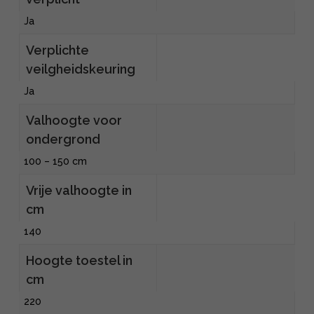
Ja
Verplichte
veilgheidskeuring
Ja
Valhoogte voor
ondergrond
100 – 150 cm
Vrije valhoogte in
cm
140
Hoogte toestel in
cm
220