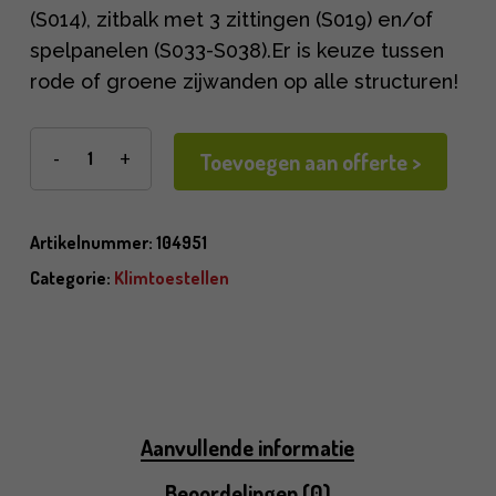
(S014), zitbalk met 3 zittingen (S019) en/of
spelpanelen (S033-S038).Er is keuze tussen
rode of groene zijwanden op alle structuren!
Toevoegen aan offerte >
Artikelnummer:
104951
Categorie:
Klimtoestellen
Aanvullende informatie
Beoordelingen (0)