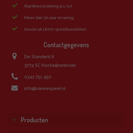
Klantbeoordeling 9,1/10
Meer dan 30 jaar ervaring
Keuze uit 1600+ speeltoestellen
Contactgegevens
De Standerd 6
3774 SC Kootwijkerbroek
0342 751 950
info@vaneespeel.nl
Producten