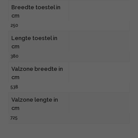
Breedte toestel in
cm
250
Lengte toestel in
cm
380
Valzone breedte in
cm
538
Valzone lengte in
cm
725