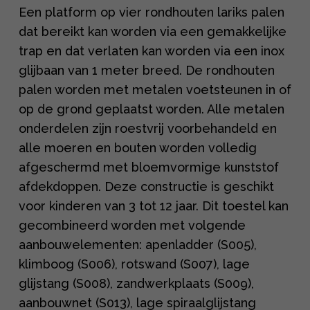
Een platform op vier rondhouten lariks palen
dat bereikt kan worden via een gemakkelijke
trap en dat verlaten kan worden via een inox
glijbaan van 1 meter breed. De rondhouten
palen worden met metalen voetsteunen in of
op de grond geplaatst worden. Alle metalen
onderdelen zijn roestvrij voorbehandeld en
alle moeren en bouten worden volledig
afgeschermd met bloemvormige kunststof
afdekdoppen. Deze constructie is geschikt
voor kinderen van 3 tot 12 jaar. Dit toestel kan
gecombineerd worden met volgende
aanbouwelementen: apenladder (S005),
klimboog (S006), rotswand (S007), lage
glijstang (S008), zandwerkplaats (S009),
aanbouwnet (S013), lage spiraalglijstang