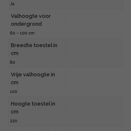
Ja
Valhoogte voor
ondergrond
60 – 100 cm
Breedte toestel in
cm
80
Vrije valhoogte in
cm
100
Hoogte toestel in
cm
220