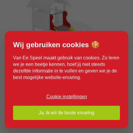
Wij gebruiken cookies 🍪
Van Ee Speel maakt gebruik van cookies. Zo leren
we je een beetje kennen, hoef jij niet steeds
dezelfde informatie in te vullen en geven we je de
best mogelijke website-ervaring.
Product bekijken
Cookie instellingen
Ja, ik wil de beste ervaring