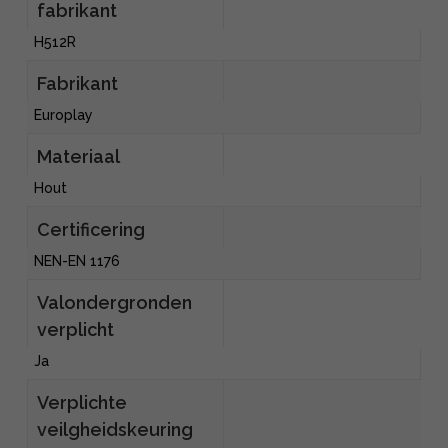
fabrikant
H512R
Fabrikant
Europlay
Materiaal
Hout
Certificering
NEN-EN 1176
Valondergronden
verplicht
Ja
Verplichte
veilgheidskeuring