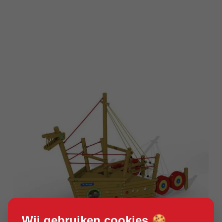
Product bekijken
Wij gebruiken cookies 🍪