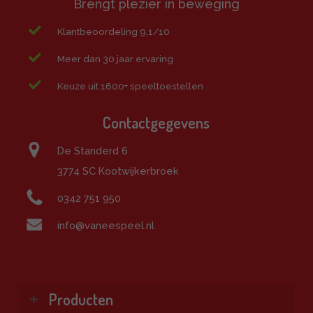
Brengt plezier in beweging
Klantbeoordeling 9,1/10
Meer dan 30 jaar ervaring
Keuze uit 1600+ speeltoestellen
Contactgegevens
De Standerd 6
3774 SC Kootwijkerbroek
0342 751 950
info@vaneespeel.nl
Producten