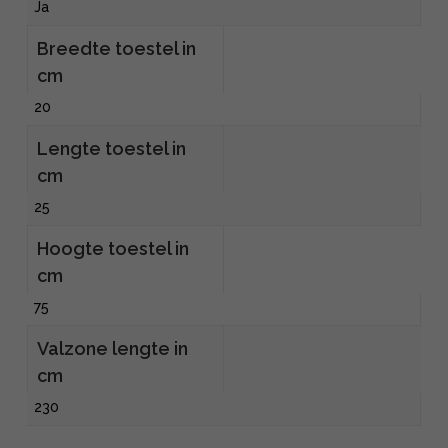
Ja
Breedte toestel in
cm
20
Lengte toestel in
cm
25
Hoogte toestel in
cm
75
Valzone lengte in
cm
230