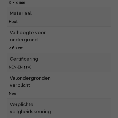
0 – 4 jaar
Materiaal
Hout
Valhoogte voor
ondergrond
< 60 cm
Certificering
NEN-EN 1176
Valondergronden
verplicht
Nee
Verplichte
veilgheidskeuring