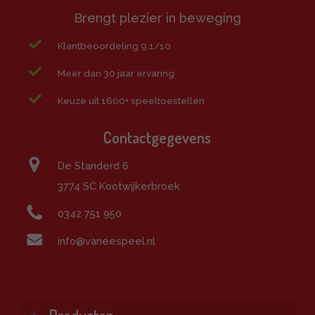
Brengt plezier in beweging
Klantbeoordeling 9,1/10
Meer dan 30 jaar ervaring
Keuze uit 1600+ speeltoestellen
Contactgegevens
De Standerd 6
3774 SC Kootwijkerbroek
0342 751 950
info@vaneespeel.nl
Producten