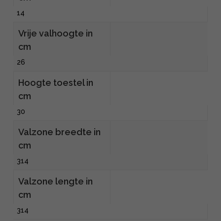
14
Vrije valhoogte in
cm
26
Hoogte toestel in
cm
30
Valzone breedte in
cm
314
Valzone lengte in
cm
314