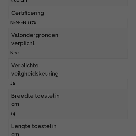
< 60 cm
Certificering
NEN-EN 1176
Valondergronden
verplicht
Nee
Verplichte
veilgheidskeuring
Ja
Breedte toestel in
cm
14
Lengte toestel in
cm