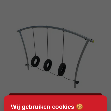
Product bekijken
Wij gebruiken cookies 🍪