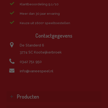
Klantbeoordeling 9,1/10
Meer dan 30 jaar ervaring
Keuze uit 1600+ speeltoestellen
Contactgegevens
De Standerd 6
3774 SC Kootwijkerbroek
0342 751 950
info@vaneespeel.nl
Producten
Klimtoestellen