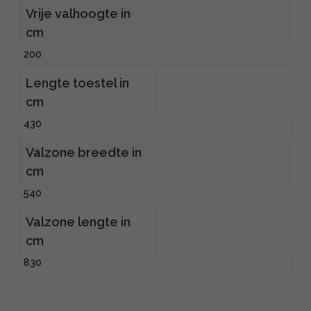
Vrije valhoogte in
cm
200
Lengte toestel in
cm
430
Valzone breedte in
cm
540
Valzone lengte in
cm
830