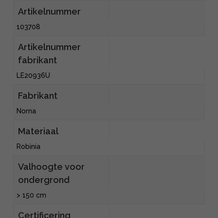
Artikelnummer
103708
Artikelnummer
fabrikant
LE20936U
Fabrikant
Norna
Materiaal
Robinia
Valhoogte voor
ondergrond
> 150 cm
Certificering