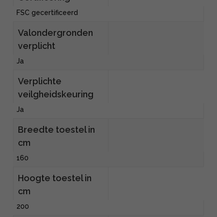
FSC gecertificeerd
Valondergronden
verplicht
Ja
Verplichte
veilgheidskeuring
Ja
Breedte toestel in
cm
160
Hoogte toestel in
cm
200