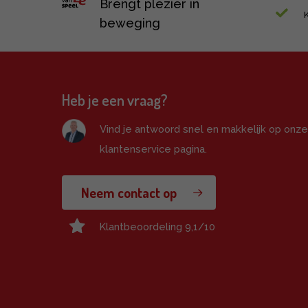
Brengt plezier in
beweging
Heb je een vraag?
Vind je antwoord snel en makkelijk op onz
klantenservice pagina.
Neem contact op
Klantbeoordeling 9,1/10