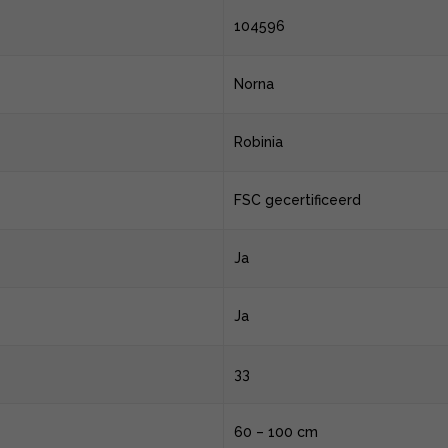
104596
Norna
Robinia
FSC gecertificeerd
Ja
Ja
33
60 – 100 cm