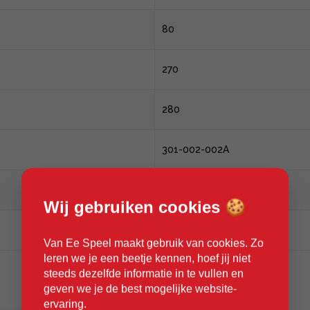
80
270
280
301-002-002A
335
Wij gebruiken cookies 🍪
570
Van Ee Speel maakt gebruik van cookies. Zo
leren we je een beetje kennen, hoef jij niet
steeds dezelfde informatie in te vullen en
geven we je de best mogelijke website-
ervaring.