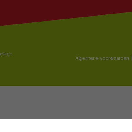
montage.
Algemene voorwaarden |