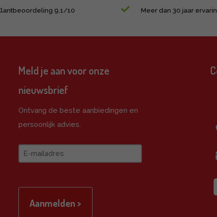
Klantbeoordeling 9,1/10
Meer dan 30 jaar ervari
Meld je aan voor onze
C
nieuwsbrief
e
Ontvang de beste aanbiedingen en
persoonlijk advies.
E-
mailadres