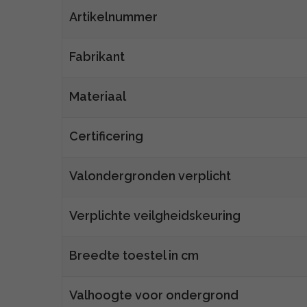
Artikelnummer
Fabrikant
Materiaal
Certificering
Valondergronden verplicht
Verplichte veilgheidskeuring
Breedte toestel in cm
Valhoogte voor ondergrond