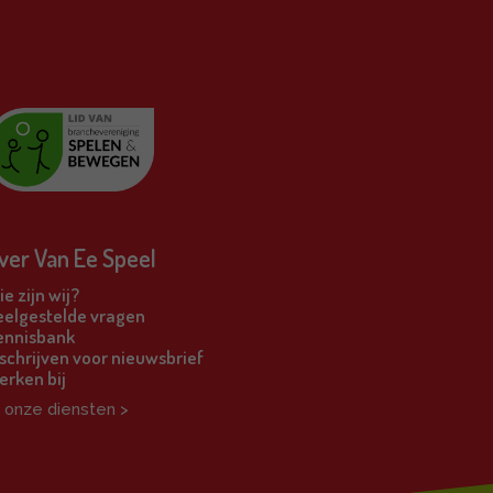
ver Van Ee Speel
e zijn wij?
eelgestelde vragen
ennisbank
schrijven voor nieuwsbrief
erken bij
l onze diensten >