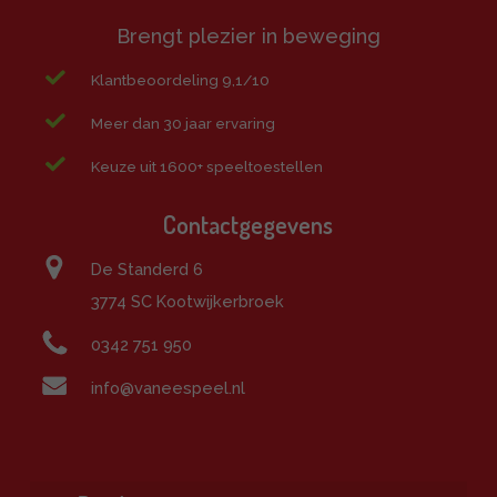
Brengt plezier in beweging
Klantbeoordeling 9,1/10
Meer dan 30 jaar ervaring
Keuze uit 1600+ speeltoestellen
Contactgegevens
De Standerd 6
3774 SC Kootwijkerbroek
0342 751 950
info@vaneespeel.nl