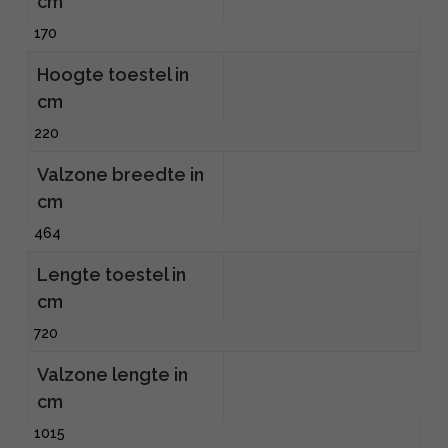
cm
170
Hoogte toestel in
cm
220
Valzone breedte in
cm
464
Lengte toestel in
cm
720
Valzone lengte in
cm
1015