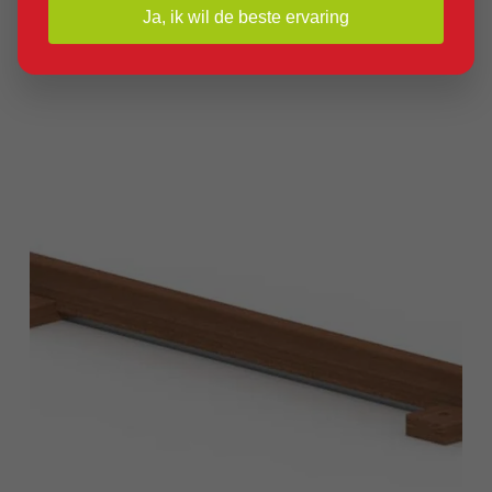
Product bekijken
Ja, ik wil de beste ervaring