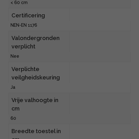
< 60 cm
Certificering
NEN-EN 1176
Valondergronden
verplicht
Nee
Verplichte
veilgheidskeuring
Ja
Vrije valhoogte in
cm
60
Breedte toestel in