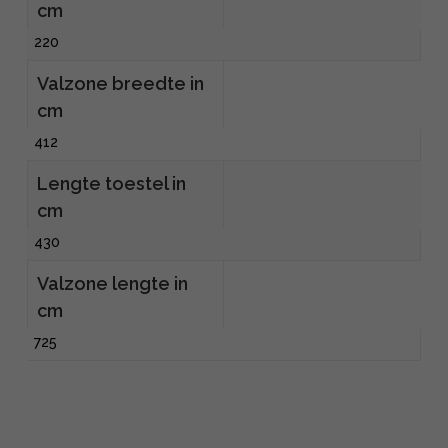
cm
220
Valzone breedte in
cm
412
Lengte toestel in
cm
430
Valzone lengte in
cm
725