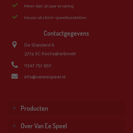
Meer dan 30 jaar ervaring
Keuze uit 1600+ speeltoestellen
Contactgegevens
De Standerd 6
3774 SC Kootwijkerbroek
0342 751 950
info@vaneespeel.nl
Producten
Klimtoestellen
Over Van Ee Speel
Glijbanen