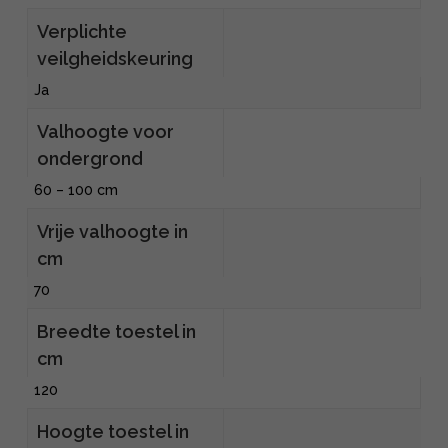
Verplichte
veilgheidskeuring
Ja
Valhoogte voor
ondergrond
60 – 100 cm
Vrije valhoogte in
cm
70
Breedte toestel in
cm
120
Hoogte toestel in